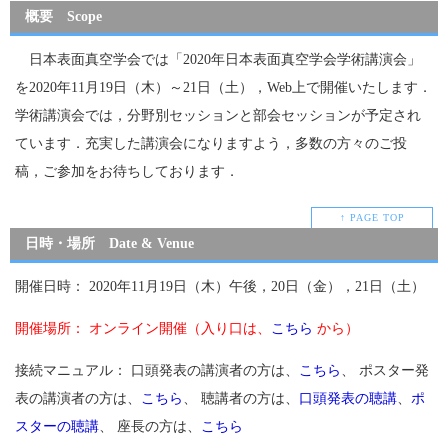
概要 Scope
日本表面真空学会では「2020年日本表面真空学会学術講演会」
を2020年11月19日（木）～21日（土），Web上で開催いたします．
学術講演会では，分野別セッションと部会セッションが予定され
ています．充実した講演会になりますよう，多数の方々のご投
稿，ご参加をお待ちしております．
↑ PAGE TOP
日時・場所 Date & Venue
開催日時： 2020年11月19日（木）午後，20日（金），21日（土）
開催場所： オンライン開催（入り口は、
こちら
から）
接続マニュアル： 口頭発表の講演者の方は、
こちら
、 ポスター発
表の講演者の方は、
こちら
、 聴講者の方は、
口頭発表の聴講
、
ポ
スターの聴講
、 座長の方は、
こちら