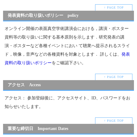
↑ PAGE TOP
発表資料の取り扱いポリシー policy
オンライン開催の表面真空学術講演会における，講演・ポスター
資料等の取り扱いに関する基本原則を示します．研究発表の講
演・ポスターなど各種イベントにおい て聴衆へ提示されるスライ
ド，映像，音声などの各種資料を対象とします． 詳しくは、
発表
資料の取り扱いポリシー
をご確認下さい。
↑ PAGE TOP
アクセス Access
アクセス： 参加登録後に、アクセスサイト、ID、パスワードをお
知らせいたします。
↑ PAGE TOP
重要な締切日 Important Dates