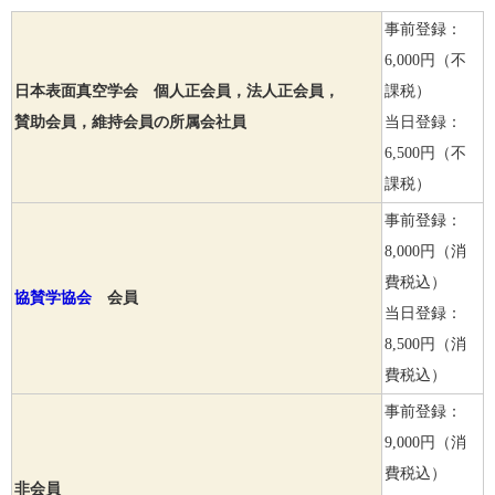
事前登録：
6,000円（不
日本表面真空学会 個人正会員，法人正会員，
課税）
賛助会員，維持会員の所属会社員
当日登録：
6,500円（不
課税）
事前登録：
8,000円（消
費税込）
協賛学協会
会員
当日登録：
8,500円（消
費税込）
事前登録：
9,000円（消
費税込）
非会員