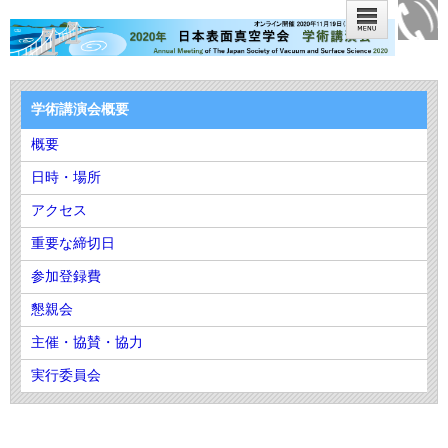
学術講演会概要
概要
日時・場所
アクセス
重要な締切日
参加登録費
懇親会
主催・協賛・協力
実行委員会