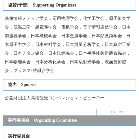
協賛(予定) Supporting Organizers
映像情報メディア学会，応用物理学会，化学工学会，原子衝突学
会，低温工学・超電導学会，電気学会，電子情報通信学会，日本
加速器学会，日本機械学会，日本金属学会，日本顕微鏡学会，日
本原子力学会，日本材料学会，日本質量分析学会，日本真空工業
会，日本チタン協会，日本鉄鋼協会，日本半導体製造装置協会，
日本物理学会，日本分析化学会，日本放射光学会，表面技術協
会，プラズマ･核融合学会
協力 Sponsor
公益財団法人高松観光コンベンション・ビューロー
↑ PAGE TOP
実行委員会 Organizing Committee
実行委員会