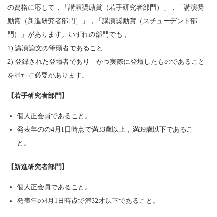
の資格に応じて，「講演奨励賞（若手研究者部門）」，「講演奨
励賞（新進研究者部門）」，「講演奨励賞（スチューデント部
門）」があります。いずれの部門でも，
1) 講演論文の筆頭者であること
2) 登録された登壇者であり，かつ実際に登壇したものであること
を満たす必要があります。
【若手研究者部門】
個人正会員であること。
発表年のの4月1日時点で満33歳以上，満39歳以下であるこ
と。
【新進研究者部門】
個人正会員であること。
発表年の4月1日時点で満32才以下であること。