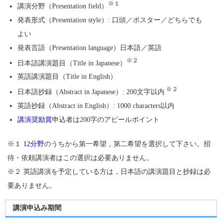
※１
講演分野（Presentation field）
発表形式（Presentation style）: 口頭／ポスター／どちらでも
よい
発表言語（Presentation language）日本語／英語
※２
日本語講演題目（Title in Japanese）
英語講演題目（Title in English）
※２
日本語抄録（Abstract in Japanese）: 200文字以内
英語抄録（Abstract in English）: 1000 characters以内
講演奨励賞
申込者は200字のアピールポイント
※１
12分野
のうちから第一希望，第二希望を選択して下さい。招
待・依頼講演者はこの選択は必要ありません。
※２ 英語講演を予定している方は，日本語の講演題目と抄録は必
要ありません。
講演申込み期間