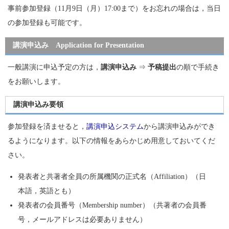
事前参加登録（11月9日（月）17:00まで）をお忘れの場合は，当日
の参加登録も可能です。
講演申込み Application for Presentation
一般講演に申込予定の方は，
講演申込み
⇒
予稿提出
の順で手続き
をお願いします。
講演申込み要領
参加登録を済ませると，
講演申込システム
から講演申込みができ
るようになります。以下の情報をあらかじめ用意しておいてくだ
さい。
発表者と共著者全員の所属機関の正式名（Affiliation）（日
本語，英語とも）
発表者の会員番号（Membership number）（共著者の会員番
号，メールアドレスは必要ありません）