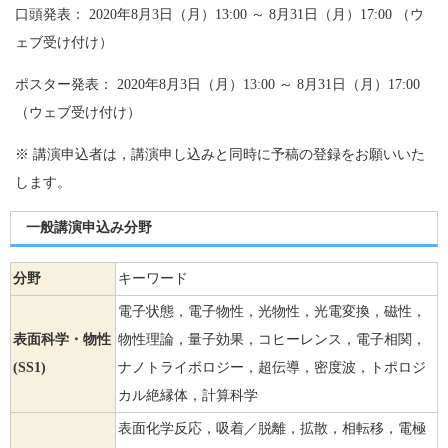
口頭発表： 2020年8月3日（月）13:00 ～ 8月31日（月）17:00 （ウ
ェブ受け付け）
ポスター発表： 2020年8月3日（月）13:00 ～ 8月31日（月）17:00
（ウェブ受け付け）
※ 講演申込者は，講演申し込みと同時に予稿の登録をお願いいた
します。
一般講演申込み分野
分野
キーワード
電子状態，電子物性，光物性，光電変換，磁性，
表面科学・物性
物性理論，量子効果，コヒーレンス，電子相関，
(SS1)
ナノトライボロジー，超伝導，密度波，トポロジ
カル絶縁体，計算科学
表面化学反応，吸着／脱離，拡散，相転移，電極