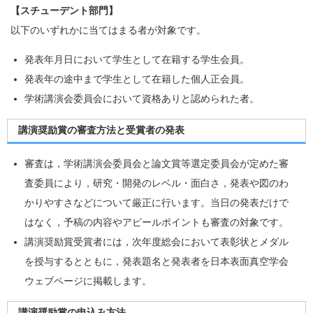
【スチューデント部門】
以下のいずれかに当てはまる者が対象です。
発表年月日において学生として在籍する学生会員。
発表年の途中まで学生として在籍した個人正会員。
学術講演会委員会において資格ありと認められた者。
講演奨励賞の審査方法と受賞者の発表
審査は，学術講演会委員会と論文賞等選定委員会が定めた審
査委員により，研究・開発のレベル・面白さ，発表や図のわ
かりやすさなどについて厳正に行います。当日の発表だけで
はなく，予稿の内容やアピールポイントも審査の対象です。
講演奨励賞受賞者には，次年度総会において表彰状とメダル
を授与するとともに，発表題名と発表者を日本表面真空学会
ウェブページに掲載します。
講演奨励賞の申込み方法