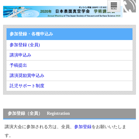
参加登録・各種申込み
参加登録 (全員)
講演申込み
予稿提出
講演奨励賞申込み
託児サポート制度
参加登録（全員） Registration
講演大会に参加される方は、全員、
参加登録
をお願いいたしま
す。