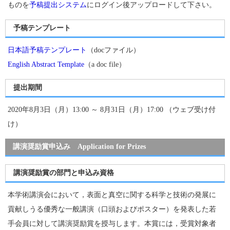
ものを
予稿提出システム
にログイン後アップロードして下さい。
予稿テンプレート
日本語予稿テンプレート
（docファイル）
English Abstract Template
（a doc file）
提出期間
2020年8月3日（月）13:00 ～ 8月31日（月）17:00 （ウェブ受け付
け）
講演奨励賞申込み Application for Prizes
講演奨励賞の部門と申込み資格
本学術講演会において，表面と真空に関する科学と技術の発展に
貢献しうる優秀な一般講演（口頭およびポスター）を発表した若
手会員に対して講演奨励賞を授与します。本賞には，受賞対象者