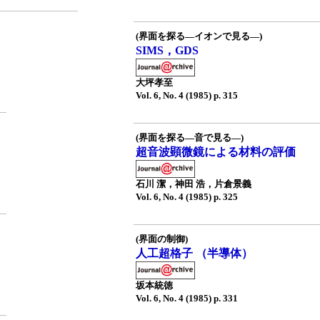
(界面を探る—イオンで見る—)
SIMS，GDS
大坪孝至
Vol. 6, No. 4 (1985) p. 315
(界面を探る—音で見る—)
超音波顕微鏡による材料の評価
石川 潔，神田 浩，片倉景義
Vol. 6, No. 4 (1985) p. 325
(界面の制御)
人工超格子 （半導体）
坂本統徳
Vol. 6, No. 4 (1985) p. 331