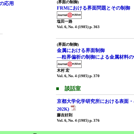
(界面の制御)
への応用
FRMにおける界面問題とその制御
塩田一路
Vol. 6, No. 4 (1985) p. 363
(界面の制御)
金属における界面制御
—粒界偏析の制御による金属材料の
木村 宏
Vol. 6, No. 4 (1985) p. 370
■ 談話室
京都大学化学研究所における表面・界面研
202K)
藤吉好則
Vol. 6, No. 4 (1985) p. 376