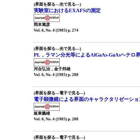
(界面を探る—光で見る—)
実験室におけるEXAFSの測定
岡本篤彦
Vol. 6, No. 4 (1985) p. 274
(界面を探る—光で見る—)
PL，ラマン分光等によるAlGaAs-GaAsヘテ
河合弘治，金子邦雄
Vol. 6, No. 4 (1985) p. 280
(界面を探る—電子で見る—)
電子顕微鏡による界面のキャラクタリゼーショ
板東義雄
Vol. 6, No. 4 (1985) p. 288
(界面を探る—電子で見る—)