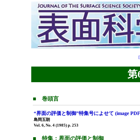
第6
■ 巻頭言
“界面の評価と制御”特集号によせて (image PDF 
島岡五朗
Vol. 6, No. 4 (1985) p. 253
■ 特集：界面の評価と制御