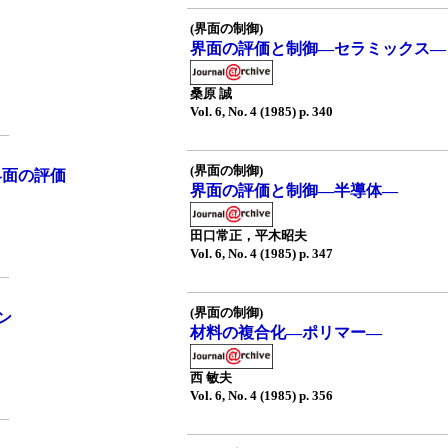
(界面の制御)
界面の評価と制御—セラミックス—
桑原 誠
Vol. 6, No. 4 (1985) p. 340
(界面の制御)
ロ界面の評価
界面の評価と制御—半導体—
田口常正，平木昭夫
Vol. 6, No. 4 (1985) p. 347
(界面の制御)
ン
材料の複合化—ポリマー—
西 敏夫
Vol. 6, No. 4 (1985) p. 356