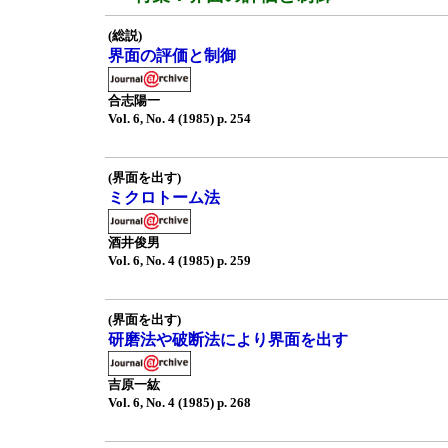
(総説)
界面の評価と制御
合志陽一
Vol. 6, No. 4 (1985) p. 254
(界面を出す)
ミクロトーム法
酒井俊男
Vol. 6, No. 4 (1985) p. 259
(界面を出す)
研磨法や破断法により界面を出す
吉原一紘
Vol. 6, No. 4 (1985) p. 268