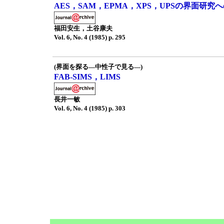
AES，SAM，EPMA，XPS，UPSの界面研究
福田安生，土谷康夫
Vol. 6, No. 4 (1985) p. 295
(界面を探る—中性子で見る—)
FAB-SIMS，LIMS
長井一敏
Vol. 6, No. 4 (1985) p. 303