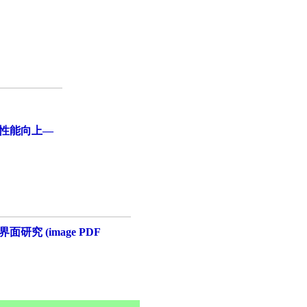
性能向上—
究 (image PDF