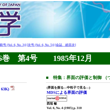
[前号 (Vol. 6, No. 3)]
[次号 (Vol. 6, No. 5)]
[会誌 総目次]
巻 第4号 1985年12月
■ 特集：界面の評価と制御 （
(界面を探る—中性子で見る—)
63K)
MDSによる界面の評価
西垣 敏
Vol. 6, No. 4 (1985) p. 310