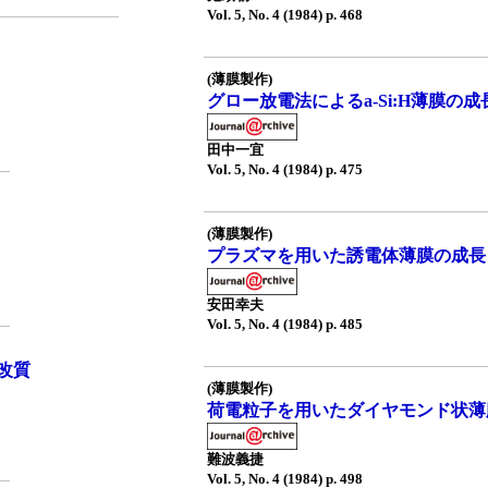
Vol. 5, No. 4 (1984) p. 468
(薄膜製作)
グロー放電法によるa-Si:H薄膜の成
田中一宜
Vol. 5, No. 4 (1984) p. 475
(薄膜製作)
プラズマを用いた誘電体薄膜の成長
安田幸夫
Vol. 5, No. 4 (1984) p. 485
改質
(薄膜製作)
荷電粒子を用いたダイヤモンド状薄
難波義捷
Vol. 5, No. 4 (1984) p. 498