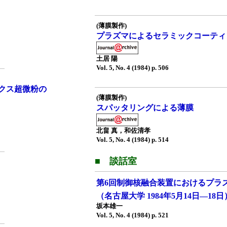
(薄膜製作)
プラズマによるセラミックコーティ
土居 陽
Vol. 5, No. 4 (1984) p. 506
クス超微粉の
(薄膜製作)
スパッタリングによる薄膜
北畠 真，和佐清孝
Vol. 5, No. 4 (1984) p. 514
■ 談話室
第6回制御核融合装置におけるプラ
（名古屋大学 1984年5月14日—18日） (i
坂本雄一
Vol. 5, No. 4 (1984) p. 521