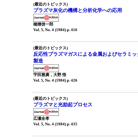
(最近のトピックス)
プラズマ灰化の機構と分析化学への応用
穂積啓一郎
Vol. 5, No. 4 (1984) p. 416
(最近のトピックス)
反応性プラズマガスによる金属およびセラミッ
製造
宇田雅廣，大野 悟
Vol. 5, No. 4 (1984) p. 426
(最近のトピックス)
プラズマと光励起プロセス
広瀬全孝
Vol. 5, No. 4 (1984) p. 435