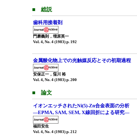
■ 総説
歯科用接着剤
門磨義則，増原英一
Vol. 4, No. 4 (1983) p. 192
金属酸化物上での光触媒反応とその初期過程
安保正一，窪川 裕
Vol. 4, No. 4 (1983) p. 200
■ 論文
イオンエッチされたNi(5)-Zn合金表面の分析
—EPMA, SAM, SEM, X線回折による研究—
福田安生
Vol. 4, No. 4 (1983) p. 212