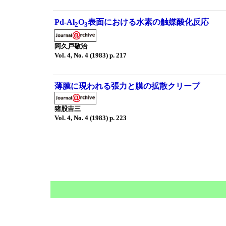
Pd-Al
O
表面における水素の触媒酸化反応
2
3
阿久戸敬治
Vol. 4, No. 4 (1983) p. 217
薄膜に現われる張力と膜の拡散クリープ
猪股吉三
Vol. 4, No. 4 (1983) p. 223