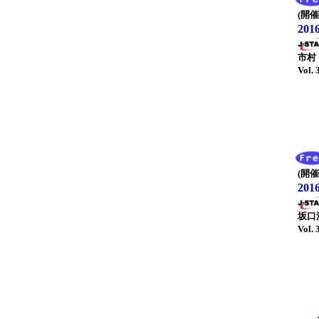
(開催
20
市村
Vol. 
(開催
20
坂口
Vol. 