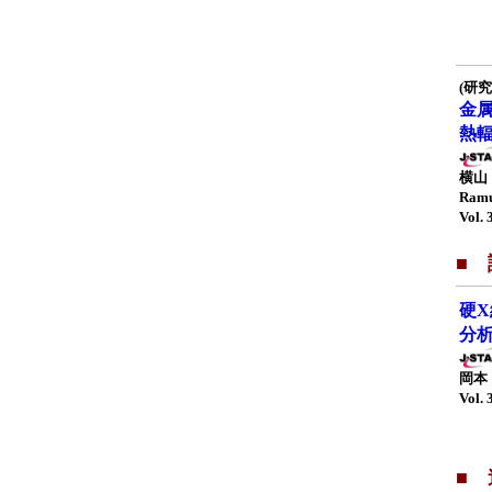
(研究
金
熱
横山 
Ram
Vol. 
■ 
硬
分
岡本
Vol. 
■