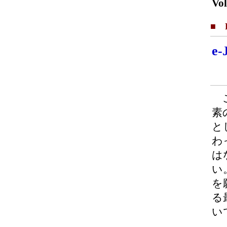
Vol
■ F
e
こ
素
と
わ
は
い
を
る
い