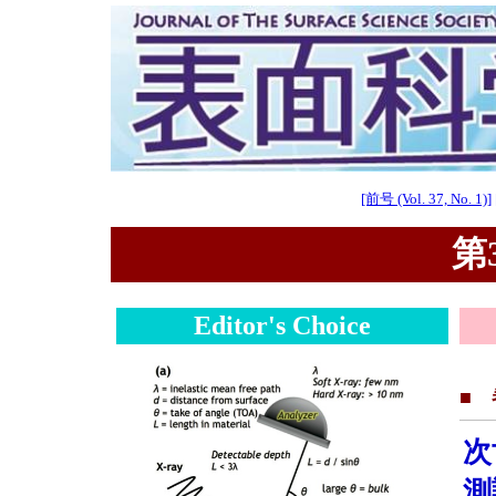
[前号 (Vol. 37, No. 1)]
第3
Editor's Choice
■
次
測