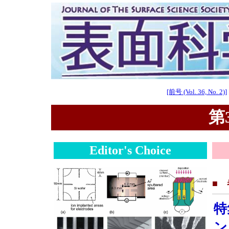
[前号 (Vol. 36, No. 2)]
第3
Editor's Choice
■
特
ン