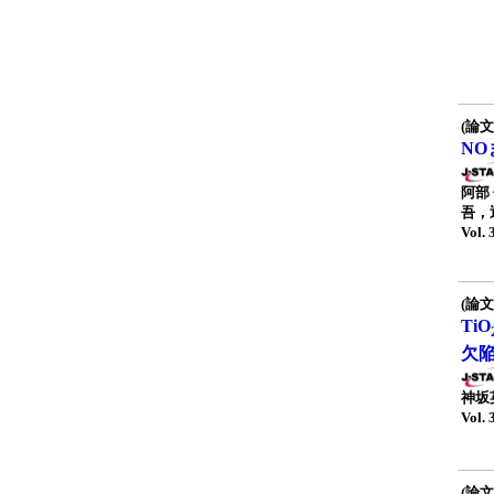
(論文
NO
阿部
吾，
Vol. 
(論文
TiO
欠
神坂
Vol. 
(論文