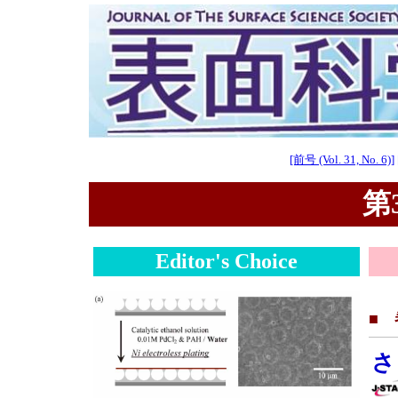
[前号 (Vol. 31, No. 6)]
第3
Editor's Choice
■
さ