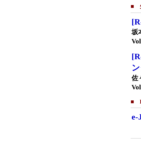
■
[
坂
Vol
[
佐
Vol
■ F
e