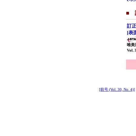
■ 
訂
[表
唯美
Vol. 
[前号 (Vol. 30, No. 4)]