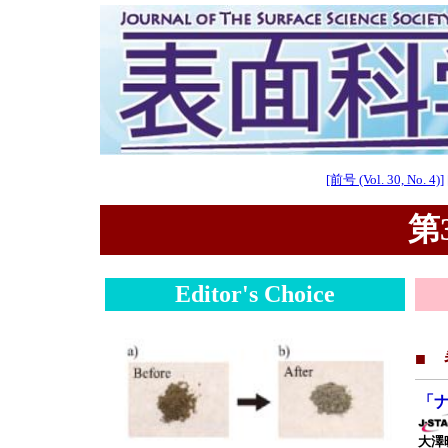
[前号 (Vol. 30, No. 4)]
第3
Editor's Choice
■
「
大澤