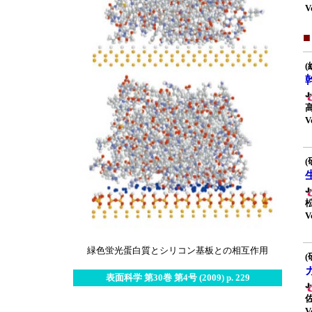
V
(
V
(
V
緑色蛍光蛋白質とシリコン基板との相互作用
(
表面科学 第30巻 第4号 (2009) p. 229
V