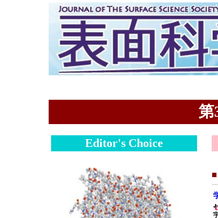
第3
Editor's Choice