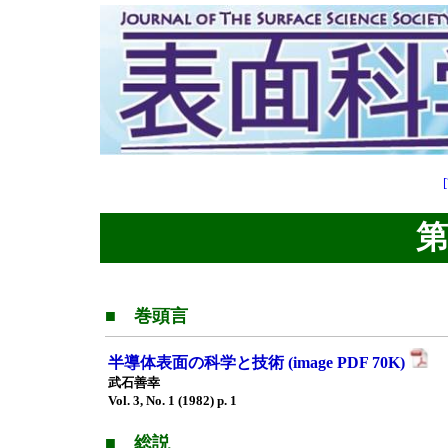
第3
■ 巻頭言
半導体表面の科学と技術 (image PDF 70K)
武石善幸
Vol. 3, No. 1 (1982) p. 1
■ 総説