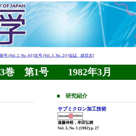
[前号 (Vol. 2, No. 4)]
[次号 (Vol. 3, No. 2)]
[会誌 総目次]
巻 第1号 1982年3月
■ 研究紹介
サブミクロン加工技術
遠藤伸裕，牟田弘樹
Vol. 3, No. 1 (1982) p. 27