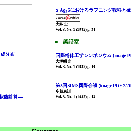
α-Ag
Sにおけるラフニング転移と
2
大鉢 忠
Vol. 3, No. 1 (1982) p. 34
■ 談話室
組成分布
国際粉体工学シンポジウム (image PDF
大塚昭信
Vol. 3, No. 1 (1982) p. 40
第3回SIMS国際会議 (image PDF 255
多賀康訓
状態計算—
Vol. 3, No. 1 (1982) p. 43