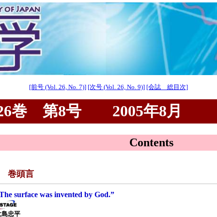
[前号 (Vol. 26, No. 7)]
[次号 (Vol. 26, No. 9)]
[会誌 総目次]
6巻 第8号 2005年8月
Contents
■ 巻頭言
The surface was invented by God.”
大島忠平