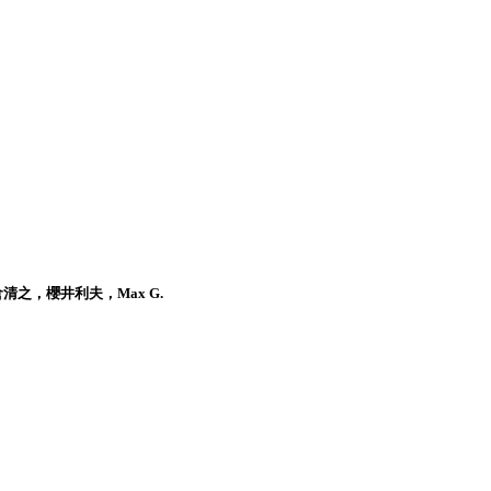
之，櫻井利夫，Max G.