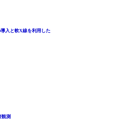
置の導入と軟X線を利用した
接観測