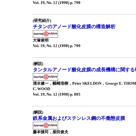
Vol. 19, No. 12 (1998) p. 790
(研究紹介)
チタンのアノード酸化皮膜の構造解析
大塚俊明
Vol. 19, No. 12 (1998) p. 799
(解説)
タンタルアノード酸化皮膜の成長機構に関する
清水健一，幅崎浩樹，Peter SKELDON，George E. THOM
C. WOOD
Vol. 19, No. 12 (1998) p. 805
(解説)
鉄系金属およびステンレス鋼の不働態皮膜
藤本慎司，柴田俊夫