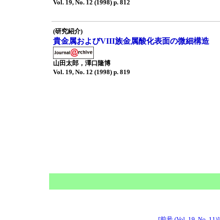
Vol. 19, No. 12 (1998) p. 812
(研究紹介)
貴金属およびVIII族金属酸化表面の微細構造
山田太郎，澤口隆博
Vol. 19, No. 12 (1998) p. 819
[前号 (Vol. 19, No. 11)]