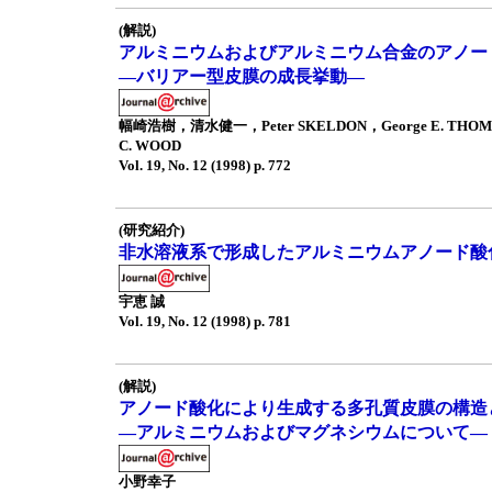
(解説)
アルミニウムおよびアルミニウム合金のアノー
—バリアー型皮膜の成長挙動—
幅崎浩樹，清水健一，Peter SKELDON，George E. THOM
C. WOOD
Vol. 19, No. 12 (1998) p. 772
(研究紹介)
非水溶液系で形成したアルミニウムアノード酸
宇恵 誠
Vol. 19, No. 12 (1998) p. 781
(解説)
アノード酸化により生成する多孔質皮膜の構造
—アルミニウムおよびマグネシウムについて—
小野幸子