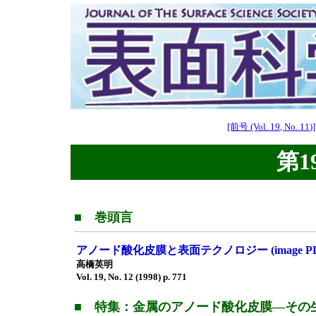
[前号 (Vol. 19, No. 11)]
第19
■ 巻頭言
アノード酸化皮膜と表面テクノロジー (image PDF
高橋英明
Vol. 19, No. 12 (1998) p. 771
■ 特集：金属のアノード酸化皮膜—その