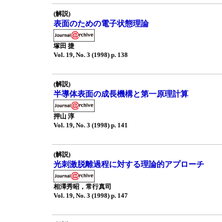
(解説)
表面のための電子状態理論
塚田 捷
Vol. 19, No. 3 (1998) p. 138
(解説)
半導体表面の成長機構と第一原理計算
押山 淳
Vol. 19, No. 3 (1998) p. 141
(解説)
光刺激脱離過程に対する理論的アプローチ
相澤秀昭，常行真司
Vol. 19, No. 3 (1998) p. 147