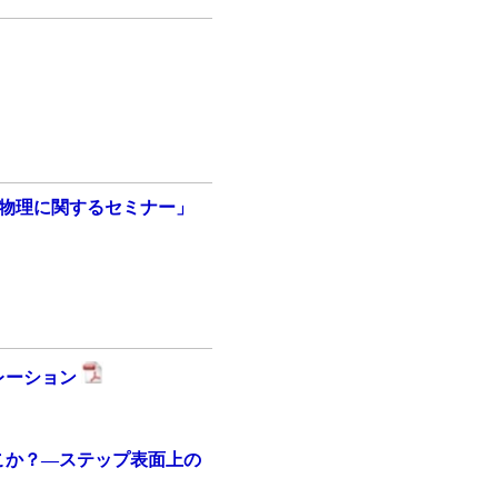
物理に関するセミナー」
ブレーション
はどこか？—ステップ表面上の