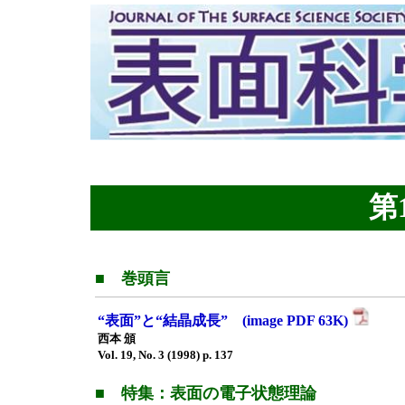
第1
■ 巻頭言
“表面”と“結晶成長” (image PDF 63K)
西本 頒
Vol. 19, No. 3 (1998) p. 137
■ 特集：表面の電子状態理論