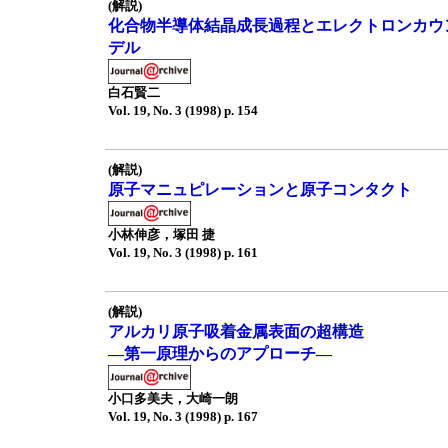
(解説)
化合物半導体結晶成長過程とエレクトロンカウ
デル
白石賢二
Vol. 19, No. 3 (1998) p. 154
(解説)
原子マニュピレーションと原子コンタクト
小林伸彦，塚田 捷
Vol. 19, No. 3 (1998) p. 161
(解説)
アルカリ原子吸着金属表面の超構造
—第一原理からのアプローチ—
小口多美夫，大崎一朗
Vol. 19, No. 3 (1998) p. 167