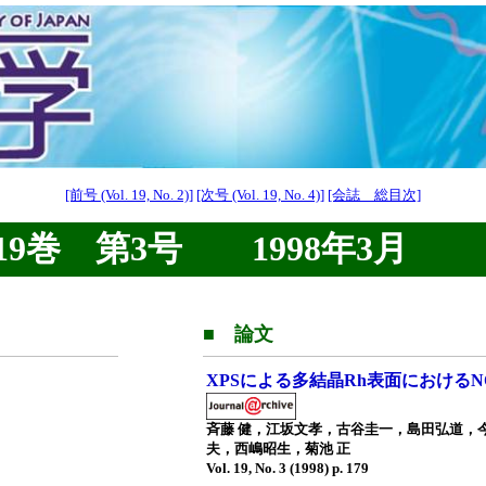
[前号 (Vol. 19, No. 2)]
[次号 (Vol. 19, No. 4)]
[会誌 総目次]
9巻 第3号 1998年3月
■ 論文
XPSによる多結晶Rh表面における
斉藤 健，江坂文孝，古谷圭一，島田弘道，
夫，西嶋昭生，菊池 正
Vol. 19, No. 3 (1998) p. 179