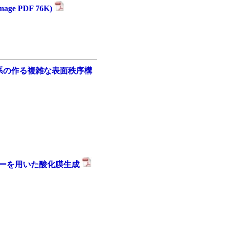
e PDF 76K)
金属系の作る複雑な表面秩序構
ーザーを用いた酸化膜生成