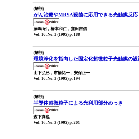
(解説)
がん治療やMRSA殺菌に応用できる光触媒反応
藤嶋 昭，橋本和仁，窪田吉信
Vol. 16, No. 3 (1995) p. 188
(解説)
環境浄化を指向した固定化超微粒子光触媒の設
山下弘巳，市橋祐一，安保正一
Vol. 16, No. 3 (1995) p. 194
(解説)
半導体超微粒子による光利用部分めっき
森下真也
Vol. 16, No. 3 (1995) p. 201