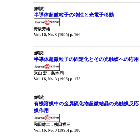
(解説)
半導体超微粒子の物性と光電子移動
野坂芳雄
Vol. 16, No. 3 (1995) p. 166
(解説)
半導体超微粒子の固定化とその光触媒への応用
米山 宏，鳥本 司
Vol. 16, No. 3 (1995) p. 173
(解説)
有機溶媒中の金属硫化物超微結晶の光触媒反応
媒作用
和田雄二，柳田祥三
Vol. 16, No. 3 (1995) p. 180