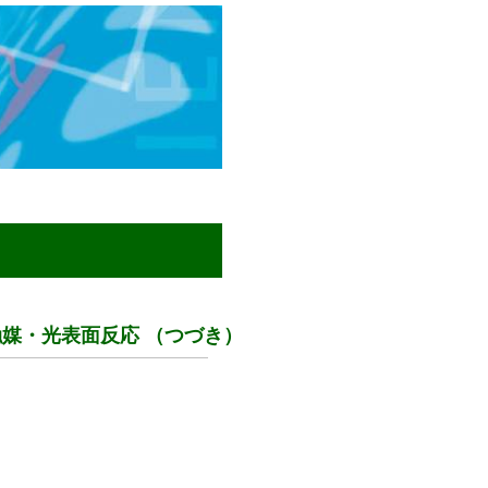
媒・光表面反応 （つづき）