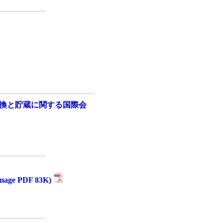
変換と貯蔵に関する国際会
e PDF 83K)