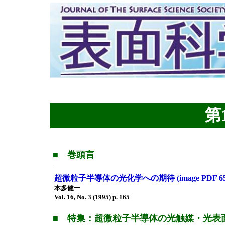
第1
■ 巻頭言
超微粒子半導体の光化学への期待 (image PDF 6
本多健一
Vol. 16, No. 3 (1995) p. 165
■ 特集：超微粒子半導体の光触媒・光表