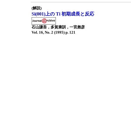
(解説)
Si(001)上の Ti 初期成長と反応
石山謙吾，多賀康訓，一宮彪彦
Vol. 16, No. 2 (1995) p. 121