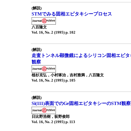
(解説)
STMでみる固相エピタキシープロセス
八百隆文
Vol. 16, No. 2 (1995) p. 102
(解説)
走査トンネル顕微鏡によるシリコン固相エピタ
観察
植杉克弘，小村琢治，吉村雅満，八百隆文
Vol. 16, No. 2 (1995) p. 105
(解説)
Si(111)表面でのGe固相エピタキシーのSTM観察
日比野浩樹，荻野俊郎
Vol. 16, No. 2 (1995) p. 113