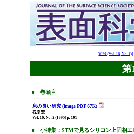
[前号 (Vol. 16, No. 1)]
第1
■ 巻頭言
息の長い研究 (image PDF 67K)
石原 宏
Vol. 16, No. 2 (1995) p. 101
■ 小特集：STMで見るシリコン上固相エ