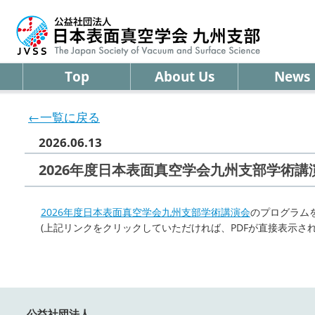
Top
About Us
News
←一覧に戻る
2026.06.13
2026年度日本表面真空学会九州支部学術
2026年度日本表面真空学会九州支部学術講演会
のプログラム
(上記リンクをクリックしていただければ、PDFが直接表示され
公益社団法人