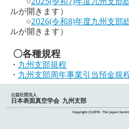
○
2025(令和7)年度九州支
ルが開きます）
○
2026(令和8)年度九州支
ルが開きます）
〇各種規程
・
九州支部規程
・
九州支部周年事業引当預金規
公益社団法人
日本表面真空学会 九州支部
Copyright (C)2018 - The Japan Soci