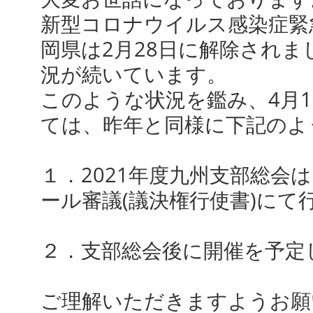
新型コロナウイルス感染症緊
岡県は2月28日に解除され
況が続いています。
このような状況を鑑み、4月
ては、昨年と同様に下記のよ
１．2021年度九州支部総会
ール審議(議決権行使書)にて
２．支部総会後に開催を予定
ご理解いただきますようお願