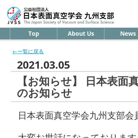
Top
About Us
News
←一覧に戻る
2021.03.05
【お知らせ】 日本表面
のお知らせ
日本表面真空学会九州支部会
大変お世話になっております