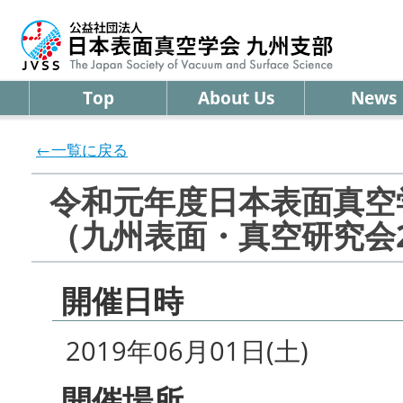
Top
About Us
News
←一覧に戻る
令和元年度日本表面真空
（九州表面・真空研究会2
開催日時
2019年06月01日(土)
開催場所