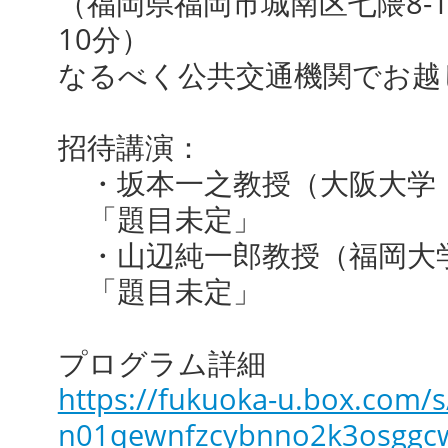
（福岡県福岡市城南区七隈8-1
10分）
なるべく公共交通機関でお越
招待講演：
・坂本一之教授（大阪大学
「題目未定」
・山辺純一郎教授（福岡大
「題目未定」
プログラム詳細
https://fukuoka-u.box.com/
n01qewnfzcybnno2k3osggcw