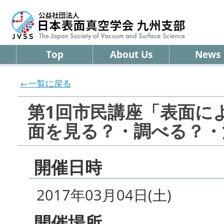
Top
About Us
News
←一覧に戻る
第1回市民講座「表面に
面を見る？・調べる？・
開催日時
2017年03月04日(土)
開催場所