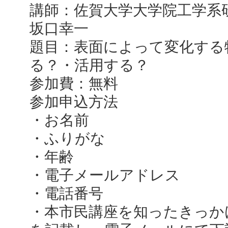
講師：佐賀大学大学院工学
坂口幸一
題目：表面によって変化する
る？・活用する？
参加費：無料
参加申込方法
・お名前
・ふりがな
・年齢
・電子メールアドレス
・電話番号
・本市民講座を知ったきっか