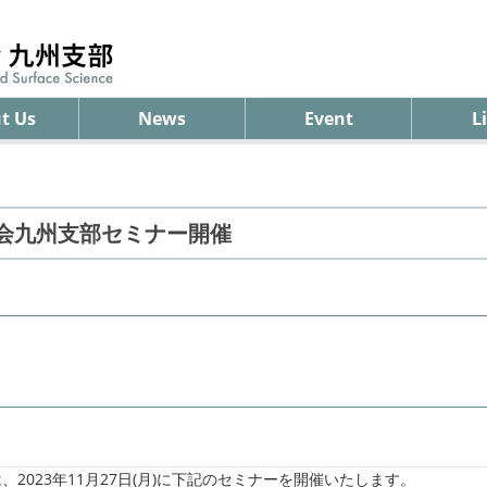
t Us
News
Event
L
学会九州支部セミナー開催
2023年11月27日(月)に下記のセミナーを開催いたします。