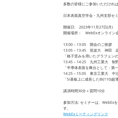
多数の皆様にご参加いただけれ
日本表面真空学会・九州支部セ
開催日: 2023年11月27日(月)
開催場所： WebExオンライン
13:00 – 13:05 開会のご挨拶
13:05 – 13:45 筑波大 神
「格子歪みを用いたグラフェン
13:45 – 14:25 九州工業大
「半導体表面を舞台として：第
14:25 – 15:05 東京工業大
「Si基板上に成長したBi(110
講演時間30分＋質問10分
参加方法: セミナーは、WebE
す。
WebExミーティングリンク