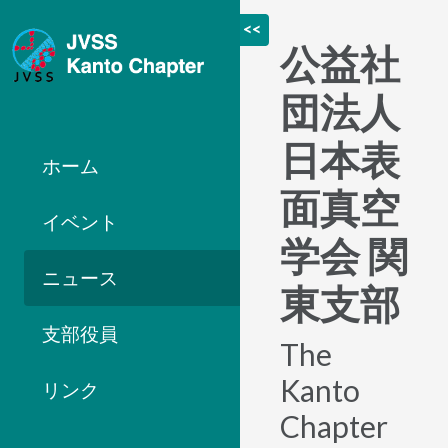
<<
公益社
団法人
日本表
ホーム
面真空
イベント
学会 関
ニュース
東支部
支部役員
The
Kanto
リンク
Chapter