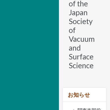
of the
Japan
Society
of
Vacuum
and
Surface
Science
お知らせ