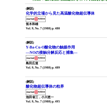
(解説)
化学的立場から見た高温酸化物超伝導体
笛木和雄
Vol. 9, No. 7 (1988) p. 480
(解説)
Y-Ba-Cu-O酸化物の触媒作用
—NOの接触分解反応と捕集—
島田広道
Vol. 9, No. 7 (1988) p. 489
(解説)
酸化物超伝導体の粒界
池田省三，小川恵一
Vol. 9, No. 7 (1988) p. 495