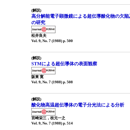
(解説)
高分解能電子顕微鏡による超伝導酸化物の欠陥
の研究
松井良夫
Vol. 9, No. 7 (1988) p. 500
(解説)
STMによる超伝導体の表面観察
阪東 寛
Vol. 9, No. 7 (1988) p. 508
(解説)
酸化物高温超伝導体の電子分光法による分析
宮崎栄三，枝元一之
Vol. 9, No. 7 (1988) p. 514