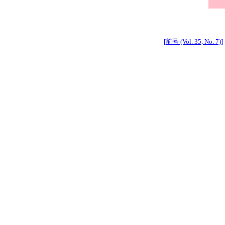
[前号 (Vol. 35, No. 7)]