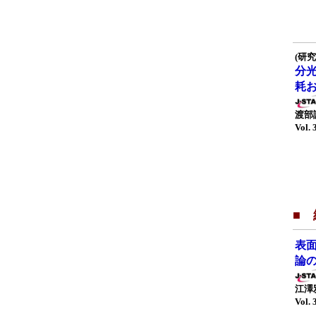
(研究
分
耗
渡部
Vol. 
■
表
論
江澤
Vol. 