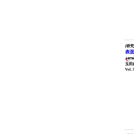
(研究
表
玉田
Vol. 