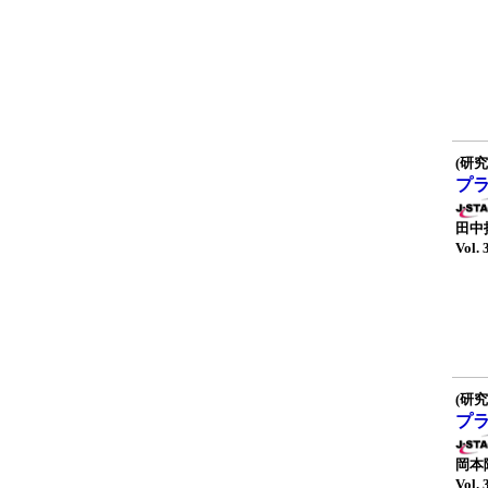
(研究
プ
田中
Vol. 
(研究
プ
岡本
Vol. 