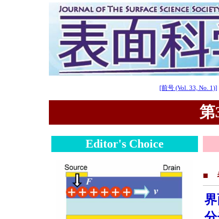
[前号 (Vol. 33, No. 1)]
第3
Editor's Choice
■
界
分