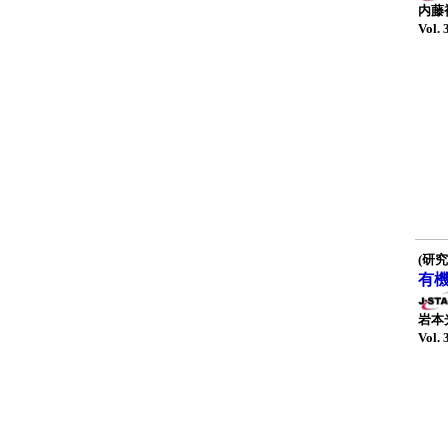
内藤
Vol. 
(研究
有
岩本
Vol. 