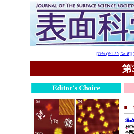
[前号 (Vol. 30, No. 8)]
第3
Editor's Choice
■
温
本間