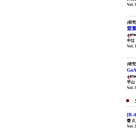
Vol. 
(研究
窒素
中辻
Vol. 
(研究
Ga
平山
Vol. 
■
[R
甕 
Vol. 