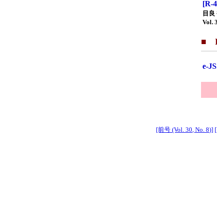
[R
目良
Vol. 
■ F
e-
[前号 (Vol. 30, No. 8)]