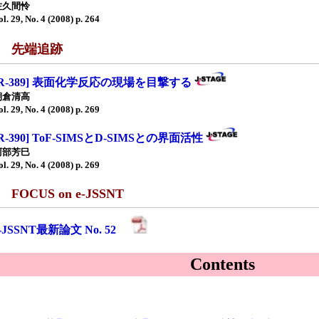
佐久間怜
ol. 29, No. 4 (2008) p. 264
■ 先端追跡
[R-389] 表面化学反応の現場を目撃する
朝倉清高
ol. 29, No. 4 (2008) p. 269
[R-390] ToF-SIMSとD-SIMSとの界面活性
阿部芳巳
ol. 29, No. 4 (2008) p. 269
 FOCUS on e-JSSNT
e-JSSNT最新論文 No. 52
Contents