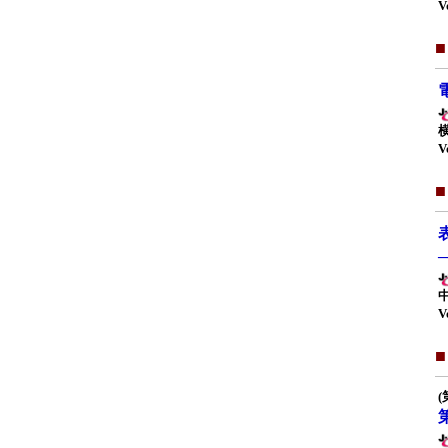
V
V
V