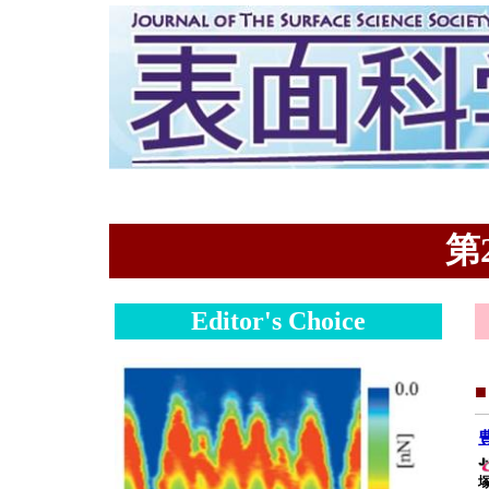
第2
Editor's Choice