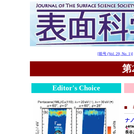
[前号 (Vol. 29, No. 1)]
第2
Editor's Choice
■
ナ
長谷