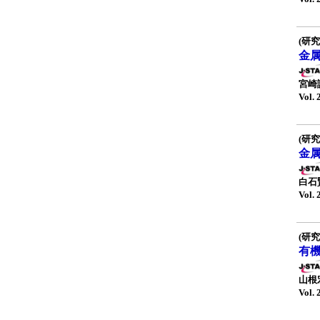
(研究
金
宮崎
Vol. 
(研究
金
白石
Vol. 
(研究
有
山根
Vol. 