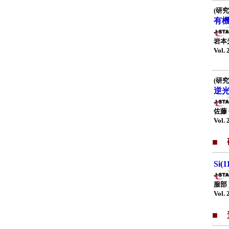
(研究
有
岩本
Vol. 
(研究
逆
佐藤
Vol. 
■
Si
服部
Vol. 
■