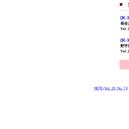
■
[R
長谷
Vol. 
[R
野平
Vol. 
[前号 (Vol. 28, No. 7)]