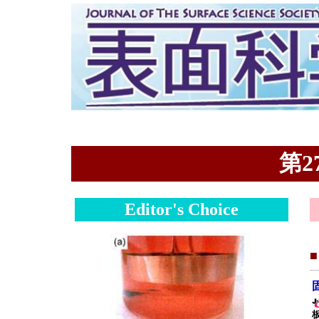
第27
Editor's Choice