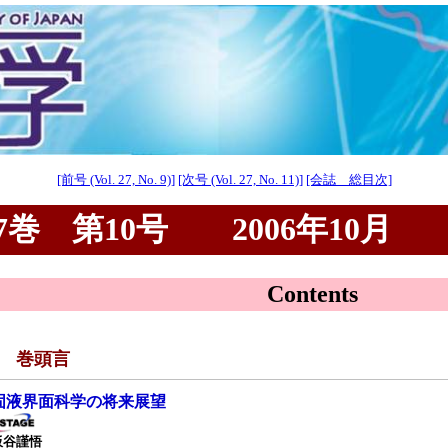
[前号 (Vol. 27, No. 9)]
[次号 (Vol. 27, No. 11)]
[会誌 総目次]
巻 第10号 2006年10月
Contents
■ 巻頭言
固液界面科学の将来展望
板谷謹悟