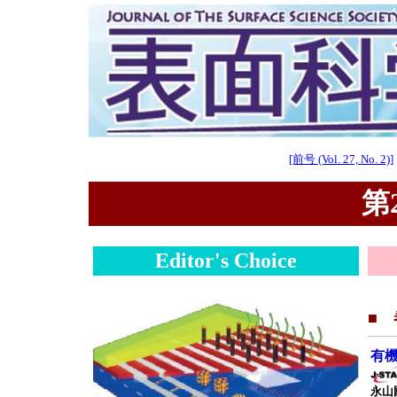
[前号 (Vol. 27, No. 2)]
第2
Editor's Choice
■
有
永山