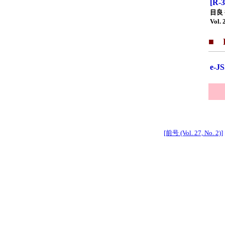
[R
目良
Vol. 
■ F
e-
[前号 (Vol. 27, No. 2)]