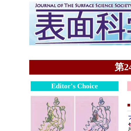
第24
Editor's Choice