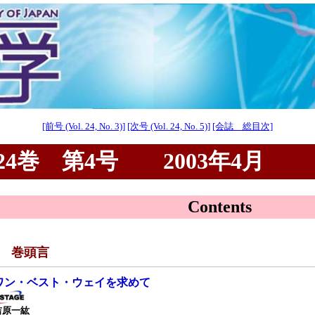
[前号 (Vol. 24, No. 3)]
[次号 (Vol. 24, No. 5)]
[会誌 総目次]
4巻 第4号 2003年4月
Contents
■ 巻頭言
ワン・ベスト・ウェイを求めて
吉原一紘