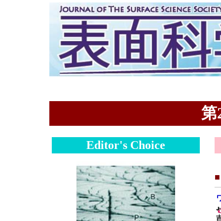
第2
Editor's Choice