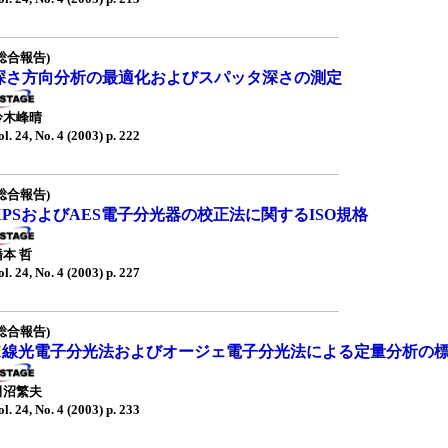
総合報告)
深さ方向分析の最適化およびスパッタ深さの測定
鈴木峰晴
ol. 24, No. 4 (2003) p. 222
総合報告)
XPSおよびAES電子分光器の校正法に関するISO規格
橋本 哲
ol. 24, No. 4 (2003) p. 227
総合報告)
X線光電子分光法およびオージェ電子分光法による定量分析の
田沼繁夫
ol. 24, No. 4 (2003) p. 233