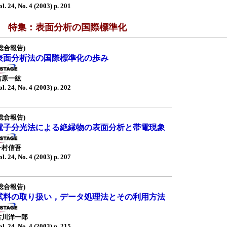
ol. 24, No. 4 (2003) p. 201
■ 特集：表面分析の国際標準化
総合報告)
表面分析法の国際標準化の歩み
吉原一紘
ol. 24, No. 4 (2003) p. 202
総合報告)
電子分光法による絶縁物の表面分析と帯電現象
一村信吾
ol. 24, No. 4 (2003) p. 207
総合報告)
試料の取り扱い，データ処理法とその利用方法
古川洋一郎
ol. 24, No. 4 (2003) p. 215