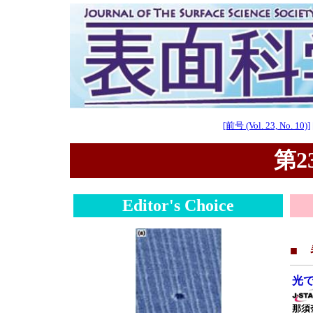
[前号 (Vol. 23, No. 10)]
第23
Editor's Choice
■
光
那須