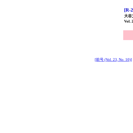
[R
大谷
Vol. 
[前号 (Vol. 23, No. 10)]