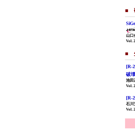
■
Si
山口
Vol. 
■
[R-
破
池田
Vol. 
[R
石川
Vol. 