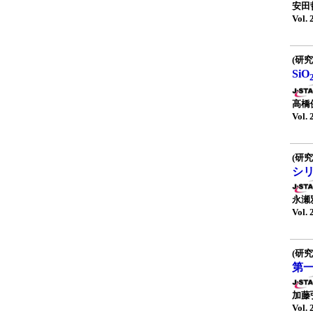
安田
Vol. 
(研究
SiO
高橋健
Vol. 
(研究
シ
永瀬
Vol. 
(研究
第
加藤
Vol. 