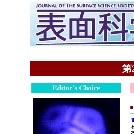
第2
Editor's Choice