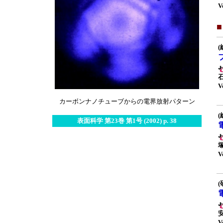
V
(
V
カーボンナノチューブからの電界放射パターン
(
表面科学 第23巻 第1号 (2002) p. 38
V
(
V