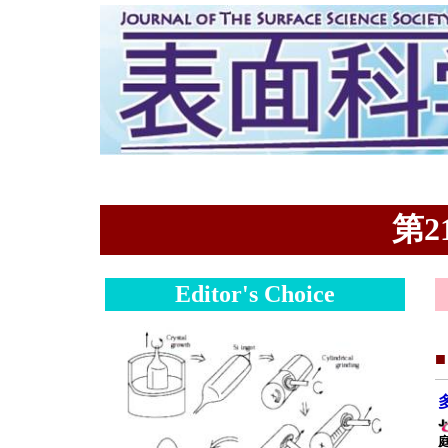
第21
Editor's Choice