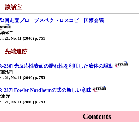
■ 談話室
第2回走査プローブスペクトロスコピー国際会議
高橋琢二
ol. 21, No. 11 (2000) p. 751
■ 先端追跡
[R-236] 光反応性表面の濡れ性を利用した液体の駆動
安部浩司
ol. 21, No. 11 (2000) p. 753
R-237] Fowler-Nordheimの式の新しい意味
安達 洋
ol. 21, No. 11 (2000) p. 753
Contents