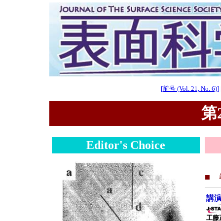
[前号 (Vol. 21, No. 6)]
第2
Editor's Choice
■
講
工藤