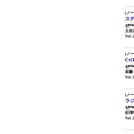
(ノー
ス
土佐
Vol. 
(ノー
Cr
加藤
Vol. 
(ノー
ラ
杉澤
Vol. 