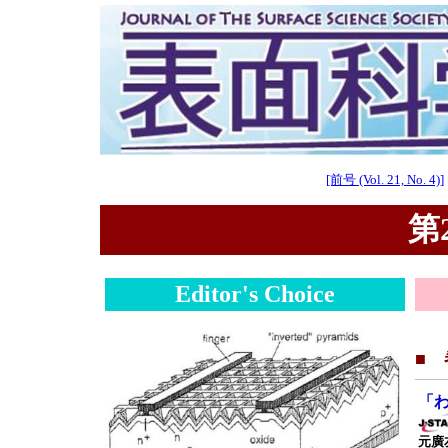
[前号 (Vol. 21, No. 4)]
第2
Editor's Choice
■
「
元廣