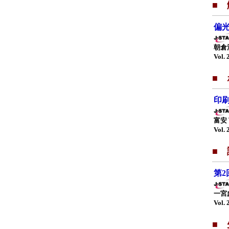
■ 
偏
朝倉
Vol. 
■
印
富安
Vol. 
■
第2
一宮
Vol. 
■