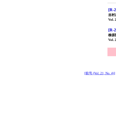
[R
吉村
Vol. 
[R
柳原
Vol. 
[前号 (Vol. 21, No. 4)]