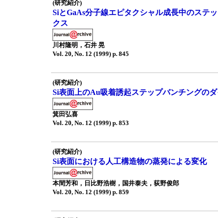
(研究紹介)
SiとGaAs分子線エピタクシャル成長中のステ
クス
川村隆明，石井 晃
Vol. 20, No. 12 (1999) p. 845
(研究紹介)
Si表面上のAu吸着誘起ステップバンチングの
箕田弘喜
Vol. 20, No. 12 (1999) p. 853
(研究紹介)
Si表面における人工構造物の蒸発による変化
本間芳和，日比野浩樹，国井泰夫，荻野俊郎
Vol. 20, No. 12 (1999) p. 859