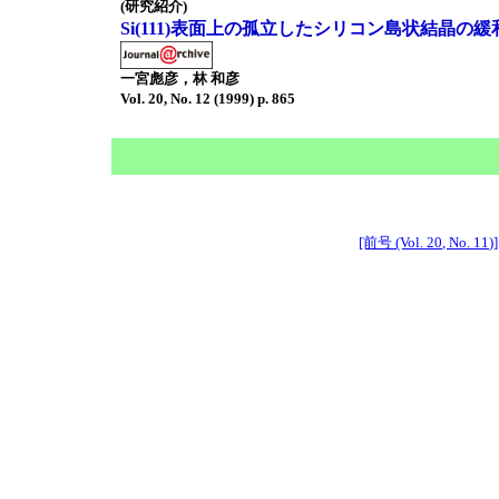
(研究紹介)
Si(111)表面上の孤立したシリコン島状結晶の
一宮彪彦，林 和彦
Vol. 20, No. 12 (1999) p. 865
[前号 (Vol. 20, No. 11)]