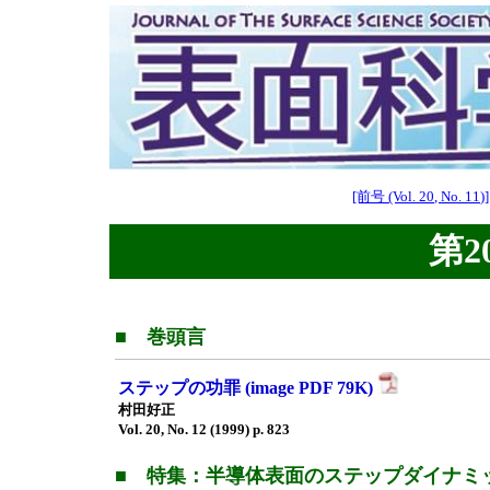
[前号 (Vol. 20, No. 11)]
第20
■ 巻頭言
ステップの功罪 (image PDF 79K)
村田好正
Vol. 20, No. 12 (1999) p. 823
■ 特集：半導体表面のステップダイナミ