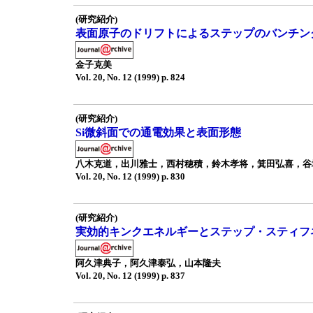
(研究紹介)
表面原子のドリフトによるステップのバンチン
金子克美
Vol. 20, No. 12 (1999) p. 824
(研究紹介)
Si微斜面での通電効果と表面形態
八木克道，出川雅士，西村穂積，鈴木孝将，箕田弘喜，谷
Vol. 20, No. 12 (1999) p. 830
(研究紹介)
実効的キンクエネルギーとステップ・スティフ
阿久津典子，阿久津泰弘，山本隆夫
Vol. 20, No. 12 (1999) p. 837