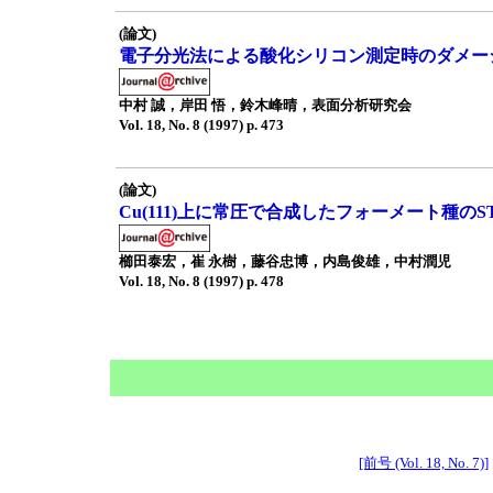
(論文)
電子分光法による酸化シリコン測定時のダメー
中村 誠，岸田 悟，鈴木峰晴，表面分析研究会
Vol. 18, No. 8 (1997) p. 473
(論文)
Cu(111)上に常圧で合成したフォーメート種のS
櫛田泰宏，崔 永樹，藤谷忠博，内島俊雄，中村潤児
Vol. 18, No. 8 (1997) p. 478
[前号 (Vol. 18, No. 7)]