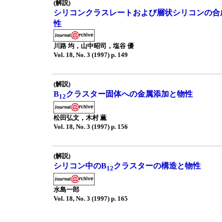
(解説)
シリコンクラスレートおよび層状シリコンの合
性
川路 均，山中昭司，塩谷 優
Vol. 18, No. 3 (1997) p. 149
(解説)
B
クラスター固体への金属添加と物性
12
松田弘文，木村 薫
Vol. 18, No. 3 (1997) p. 156
(解説)
シリコン中のB
クラスターの構造と物性
12
水島一郎
Vol. 18, No. 3 (1997) p. 165