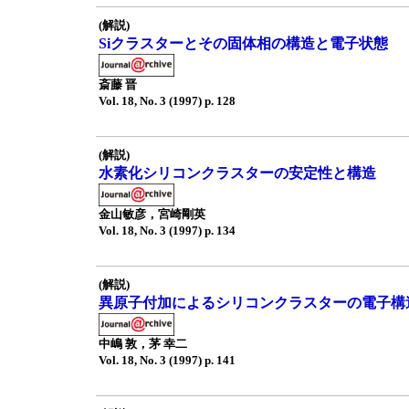
(解説)
Siクラスターとその固体相の構造と電子状態
斎藤 晋
Vol. 18, No. 3 (1997) p. 128
(解説)
水素化シリコンクラスターの安定性と構造
金山敏彦，宮崎剛英
Vol. 18, No. 3 (1997) p. 134
(解説)
異原子付加によるシリコンクラスターの電子構
中嶋 敦，茅 幸二
Vol. 18, No. 3 (1997) p. 141