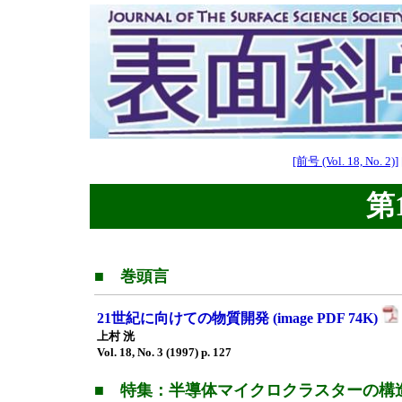
[前号 (Vol. 18, No. 2)]
第1
■ 巻頭言
21世紀に向けての物質開発 (image PDF 74K)
上村 洸
Vol. 18, No. 3 (1997) p. 127
■ 特集：半導体マイクロクラスターの構