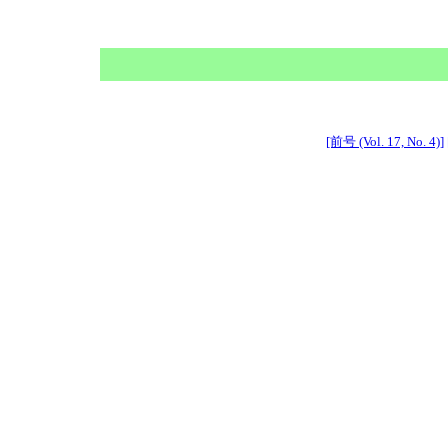
[前号 (Vol. 17, No. 4)]