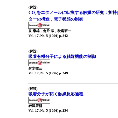
(解説)
CO
をエタノールに転換する触媒の研究：担持[
2
ターの構造，電子状態の制御
泉 康雄，倉片 洋，秋鹿研一
Vol. 17, No. 5 (1996) p. 242
(解説)
吸着有機分子による触媒機能の制御
射水雄三
Vol. 17, No. 5 (1996) p. 249
(解説)
吸着分子が拓く触媒反応過程
岩澤康裕
Vol. 17, No. 5 (1996) p. 254