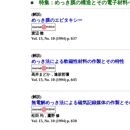
■ 特集：めっき膜の構造とその電子材料
(解説)
めっき膜のエピタキシー
渡辺 徹
Vol. 15, No. 10 (1994) p. 637
(解説)
めっき法による軟磁性材料の作製とその特性
高井まどか，逢坂哲彌
Vol. 15, No. 10 (1994) p. 645
(解説)
無電解めっき法による磁気記録媒体の作製とそ
松田 均，鷹野 修
Vol. 15, No. 10 (1994) p. 650