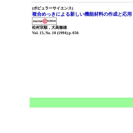
(ポピュラーサイエンス)
複合めっきによる新しい機能材料の作成と応用
松村宗順，大高徹雄
Vol. 15, No. 10 (1994) p. 656