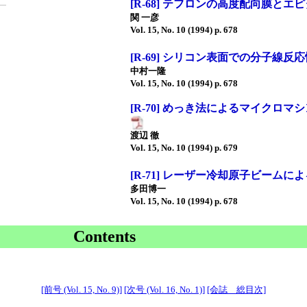
[R-68] テフロンの高度配向膜と
関 一彦
Vol. 15, No. 10 (1994) p. 678
[R-69] シリコン表面での分子線反
中村一隆
Vol. 15, No. 10 (1994) p. 678
[R-70] めっき法によるマイクロマ
渡辺 徹
Vol. 15, No. 10 (1994) p. 679
[R-71] レーザー冷却原子ビーム
多田博一
Vol. 15, No. 10 (1994) p. 678
Contents
[前号 (Vol. 15, No. 9)]
[次号 (Vol. 16, No. 1)]
[会誌 総目次]