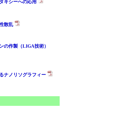
エピタキシーへの応用
応性散乱
シンの作製（LIGA技術）
によるナノリソグラフィー