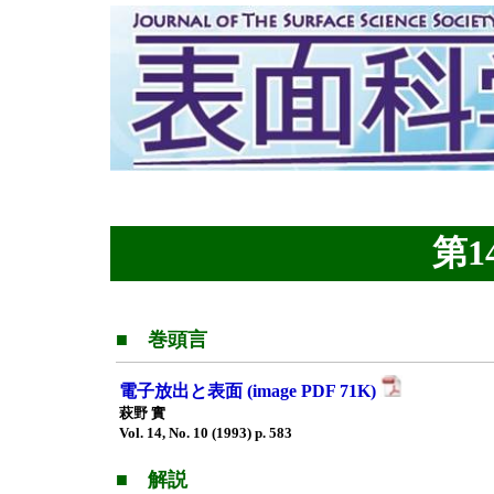
第14
■ 巻頭言
電子放出と表面 (image PDF 71K)
萩野 實
Vol. 14, No. 10 (1993) p. 583
■ 解説