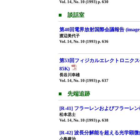
Vol. 14, No. 10 (1993) p. 630
■ 談話室
第40回電界放射国際会議報告 (image P
渡辺美代子
Vol. 14, No. 10 (1993) p. 636
第53回フィジカルエレクトロニクス会議（
85K)
長谷川幸雄
Vol. 14, No. 10 (1993) p. 637
■ 先端追跡
[R-41] フラーレンおよびフラー
松本丞士
Vol. 14, No. 10 (1993) p. 638
[R-42] 波長分解能を超える光学顕
小島建治