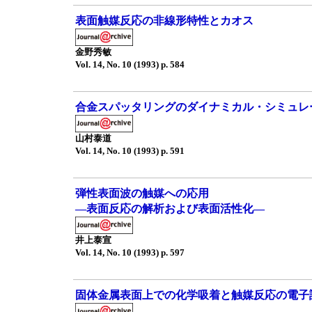
表面触媒反応の非線形特性とカオス
金野秀敏
Vol. 14, No. 10 (1993) p. 584
合金スパッタリングのダイナミカル・シミュレ
山村泰道
Vol. 14, No. 10 (1993) p. 591
弾性表面波の触媒への応用
—表面反応の解析および表面活性化—
井上泰宣
Vol. 14, No. 10 (1993) p. 597
固体金属表面上での化学吸着と触媒反応の電子