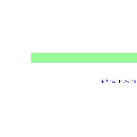
[前号 (Vol. 14, No. 7)]