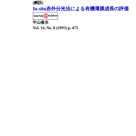
(解説)
In-situ赤外分光法による有機薄膜成長の評価
中山俊夫
Vol. 14, No. 8 (1993) p. 475