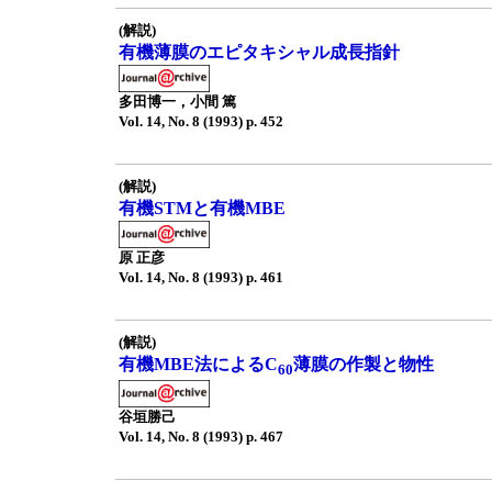
(解説)
有機薄膜のエピタキシャル成長指針
多田博一，小間 篤
Vol. 14, No. 8 (1993) p. 452
(解説)
有機STMと有機MBE
原 正彦
Vol. 14, No. 8 (1993) p. 461
(解説)
有機MBE法によるC
薄膜の作製と物性
60
谷垣勝己
Vol. 14, No. 8 (1993) p. 467